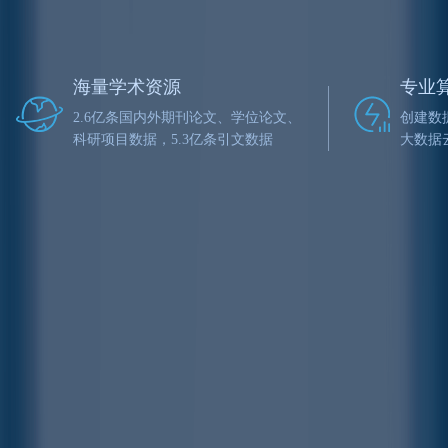
海量学术资源
专业
2.6亿条国内外期刊论文、学位论文、
创建数
科研项目数据，5.3亿条引文数据
大数据